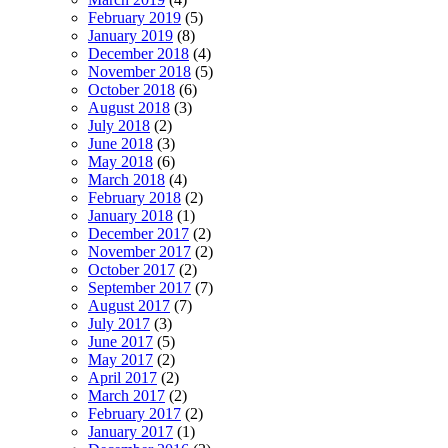
February 2019
(5)
January 2019
(8)
December 2018
(4)
November 2018
(5)
October 2018
(6)
August 2018
(3)
July 2018
(2)
June 2018
(3)
May 2018
(6)
March 2018
(4)
February 2018
(2)
January 2018
(1)
December 2017
(2)
November 2017
(2)
October 2017
(2)
September 2017
(7)
August 2017
(7)
July 2017
(3)
June 2017
(5)
May 2017
(2)
April 2017
(2)
March 2017
(2)
February 2017
(2)
January 2017
(1)