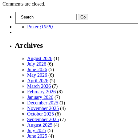
Comments are closed.
Poker
(1058)
Archives
August 2026
(1)
July 2026
(6)
June 2026
(5)
May 2026
(6)
April 2026
(5)
March 2026
(7)
February 2026
(8)
January 2026
(7)
December 2025
(1)
November 2025
(4)
October 2025
(6)
September 2025
(7)
August 2025
(4)
July 2025
(5)
June 2025
(4)