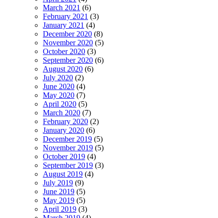
March 2021
(6)
February 2021
(3)
January 2021
(4)
December 2020
(8)
November 2020
(5)
October 2020
(3)
September 2020
(6)
August 2020
(6)
July 2020
(2)
June 2020
(4)
May 2020
(7)
April 2020
(5)
March 2020
(7)
February 2020
(2)
January 2020
(6)
December 2019
(5)
November 2019
(5)
October 2019
(4)
September 2019
(3)
August 2019
(4)
July 2019
(9)
June 2019
(5)
May 2019
(5)
April 2019
(3)
March 2019
(4)