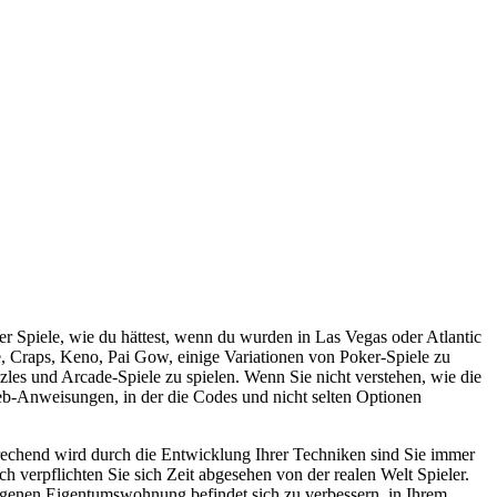
r Spiele, wie du hättest, wenn du wurden in Las Vegas oder Atlantic
, Craps, Keno, Pai Gow, einige Variationen von Poker-Spiele zu
les und Arcade-Spiele zu spielen. Wenn Sie nicht verstehen, wie die
Web-Anweisungen, in der die Codes und nicht selten Optionen
rechend wird durch die Entwicklung Ihrer Techniken sind Sie immer
 verpflichten Sie sich Zeit abgesehen von der realen Welt Spieler.
 eigenen Eigentumswohnung befindet sich zu verbessern, in Ihrem