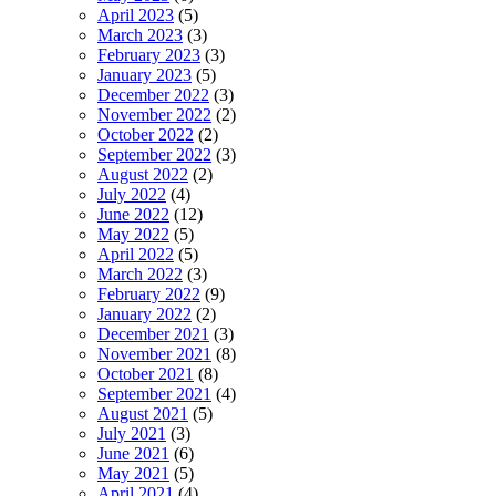
April 2023
(5)
March 2023
(3)
February 2023
(3)
January 2023
(5)
December 2022
(3)
November 2022
(2)
October 2022
(2)
September 2022
(3)
August 2022
(2)
July 2022
(4)
June 2022
(12)
May 2022
(5)
April 2022
(5)
March 2022
(3)
February 2022
(9)
January 2022
(2)
December 2021
(3)
November 2021
(8)
October 2021
(8)
September 2021
(4)
August 2021
(5)
July 2021
(3)
June 2021
(6)
May 2021
(5)
April 2021
(4)