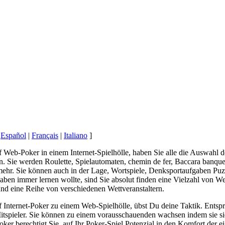
|
Español
|
Français
|
Italiano
]
Web-Poker in einem Internet-Spielhölle, haben Sie alle die Auswahl de
n. Sie werden Roulette, Spielautomaten, chemin de fer, Baccara banque
mehr. Sie können auch in der Lage, Wortspiele, Denksportaufgaben Puzz
haben immer lernen wollte, sind Sie absolut finden eine Vielzahl von 
und eine Reihe von verschiedenen Wettveranstaltern.
 Internet-Poker zu einem Web-Spielhölle, übst Du deine Taktik. Entsp
itspieler. Sie können zu einem vorausschauenden wachsen indem sie sich
oker berechtigt Sie, auf Ihr Poker-Spiel Potenzial in den Komfort der